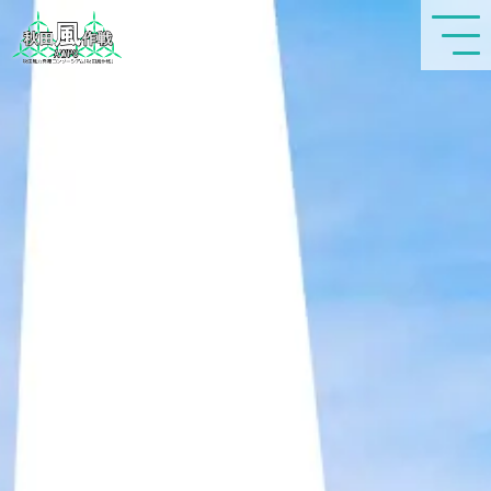
秋田風作戦